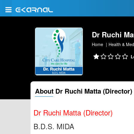
Dr Ruchi Mat
Home
Health & Med
L
About Dr Ruchi Matta (Director)
Dr Ruchi Matta (Director)
B.D.S. MIDA