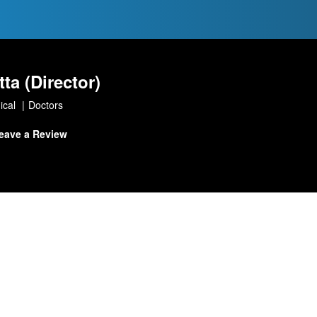
ta (Director)
ical
Doctors
eave a Review