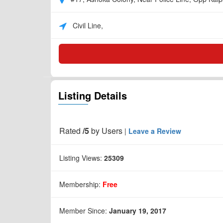
Civil Line,
Listing Details
Rated
/5
by
Users
|
Leave a Review
Listing Views:
25309
Membership:
Free
Member Since:
January 19, 2017